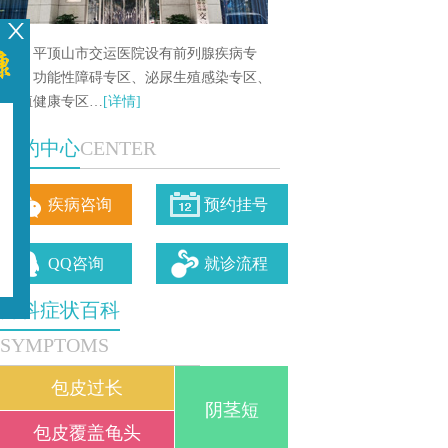
平顶山市交运医院设有前列腺疾病专
区、功能性障碍专区、泌尿生殖感染专区、
生殖健康专区…
[详情]
预约中心
CENTER
疾病咨询
预约挂号
QQ咨询
就诊流程
男科症状百科
SYMPTOMS
包皮过长
阴茎短
包皮覆盖龟头