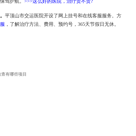
保驾护航。
>>>这么好的医院，治疗贵不贵?
。
平顶山市交运医院开设了网上挂号和在线客服服务。方
服
，了解治疗方法、费用、预约号，365天节假日无休。
检查有哪些项目