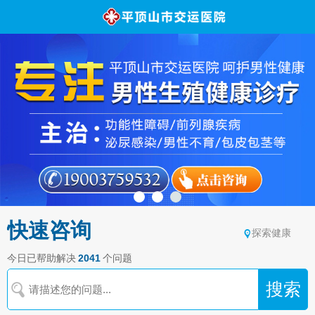
快速咨询
探索健康
今日已帮助解决
2041
个问题