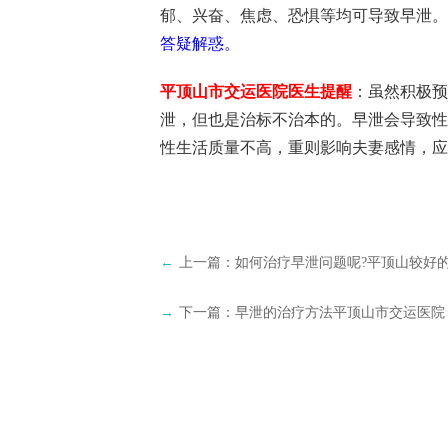
郁、兴奋、焦虑、恐惧等均可导致早泄。
答疑解惑。
平顶山市交运医院医生提醒
：虽然积极预
泄，但也是治标不治本的。早泄会导致性
性生活质量不高，重则影响夫妻感情，应
←
上一篇：
如何治疗早泄问题呢?平顶山较好
→
下一篇：
早泄的治疗方法平顶山市交运医院