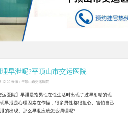
理早泄呢?平顶山市交运医院
3-12-29 来源：平顶山市交运医院
交运医院】早泄是指男性在性生活时出现了过早射精的现
现早泄是心理因素在作怪，很多男性都很担心、害怕自己
泄的出现。那么早泄应该怎么调理呢?