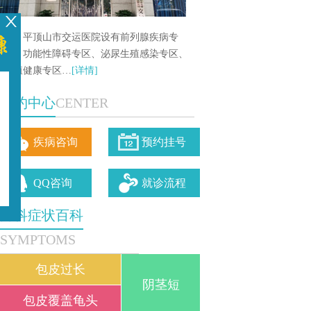
平顶山市交运医院设有前列腺疾病专
区、功能性障碍专区、泌尿生殖感染专区、
生殖健康专区…
[详情]
预约中心
CENTER
疾病咨询
预约挂号
QQ咨询
就诊流程
男科症状百科
SYMPTOMS
包皮过长
阴茎短
包皮覆盖龟头