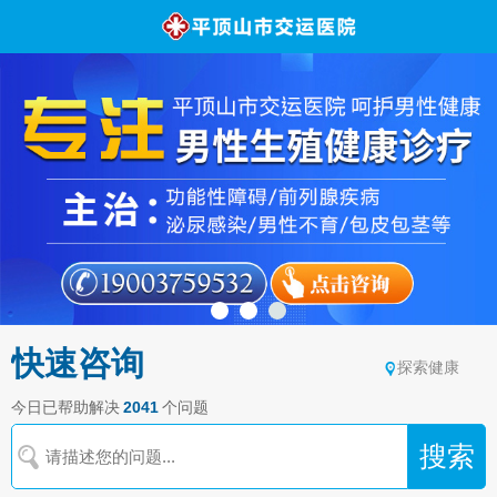
快速咨询
探索健康
今日已帮助解决
2041
个问题