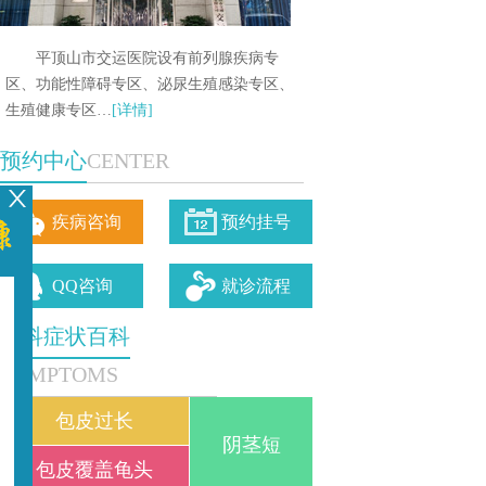
平顶山市交运医院设有前列腺疾病专
区、功能性障碍专区、泌尿生殖感染专区、
生殖健康专区…
[详情]
预约中心
CENTER
疾病咨询
预约挂号
QQ咨询
就诊流程
男科症状百科
SYMPTOMS
包皮过长
阴茎短
包皮覆盖龟头