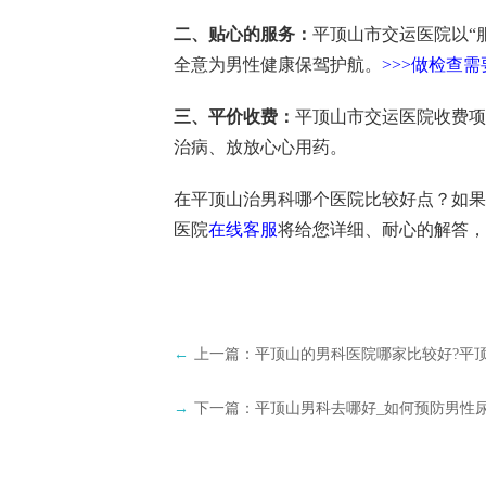
二、贴心的服务：
平顶山市交运医院以“
全意为男性健康保驾护航。
>>>做检查需
三、平价收费：
平顶山市交运医院收费项
治病、放放心心用药。
在平顶山治男科哪个医院比较好点？如果
医院
在线客服
将给您详细、耐心的解答，
←
上一篇：
平顶山的男科医院哪家比较好?平
→
下一篇：
平顶山男科去哪好_如何预防男性