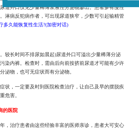
尿道外口仅见少量稀薄浆液性分泌物渗出。患者多有慢性
。淋病反犯病作者，可出现尿道狭窄，少数可引起输精管
治疗多久能恢复性生活?(加密对话)
。较长时间不排尿如晨起)尿道外口可溢出少量稀薄分泌
污染内裤。检查时，需由后向前按挤前尿道才可能有少许
分泌物，也可无症状而有分泌物。
症状，一定要及时到医院检查治疗，让自己及早的摆脱疾
重危害。
病的医院
年，治疗患者由这些经验丰富的医师亲诊，患者大可安心