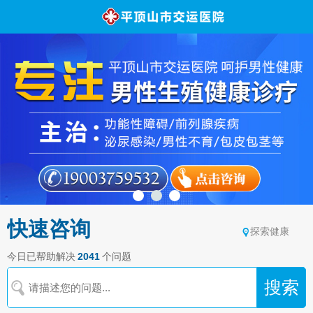
快速咨询
探索健康
今日已帮助解决
2041
个问题