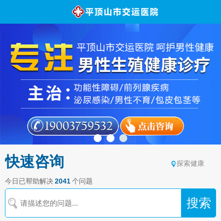
快速咨询
探索健康
今日已帮助解决
2041
个问题