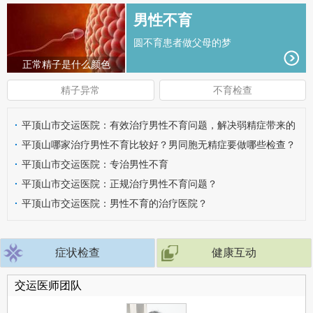
男性不育
圆不育患者做父母的梦
正常精子是什么颜色
精子异常
不育检查
·
平顶山市交运医院：有效治疗男性不育问题，解决弱精症带来的
危害
·
平顶山哪家治疗男性不育比较好？男同胞无精症要做哪些检查？
·
平顶山市交运医院：专治男性不育
·
平顶山市交运医院：正规治疗男性不育问题？
·
平顶山市交运医院：男性不育的治疗医院？
症状检查
健康互动
交运医师团队